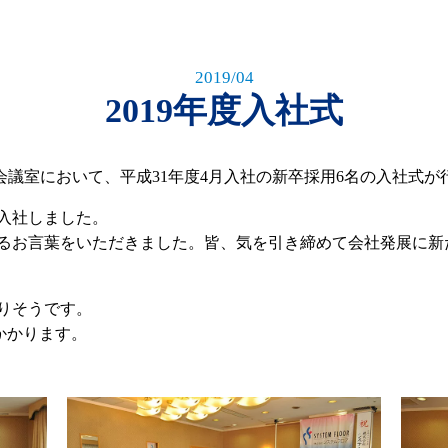
2019/04
2019年度入社式
本社会議室において、平成31年度4月入社の新卒採用6名の入社式
入社しました。
るお言葉をいただきました。皆、気を引き締めて会社発展に新
りそうです。
かかります。