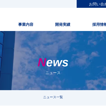
お問い合
事業内容
開発実績
採用情
News
ニュース
ニュース一覧