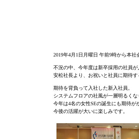
2019年4月1日月曜日 午前9時から
不況の中、今年度は新卒採用の社員が
安松社長より、お祝いと社員に期待す
期待を背負って入社した新入社員。
システムフロアの社風が一層明るくな
今年は4名の女性SEの誕生にも期待が
今後の活躍が大いに楽しみです。