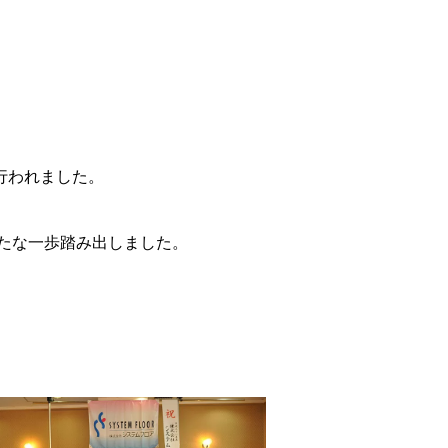
が行われました。
たな一歩踏み出しました。