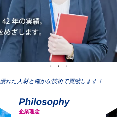
優れた人材と確かな技術で貢献します！
Philosophy
企業理念