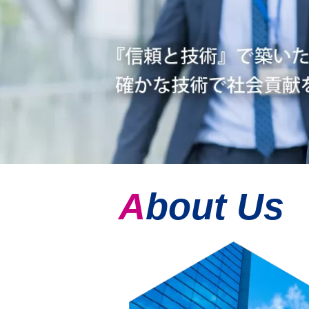
About Us