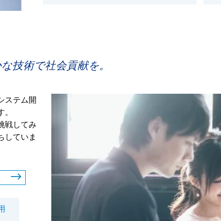
かな技術で社会貢献を。
システム開
す。
挑戦してみ
ちしていま
用