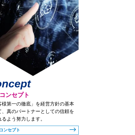
ncept
コンセプト
客様第一の徹底」を経営方針の基本
て、真のパートナーとしての信頼を
れるよう努力します。
コンセプト