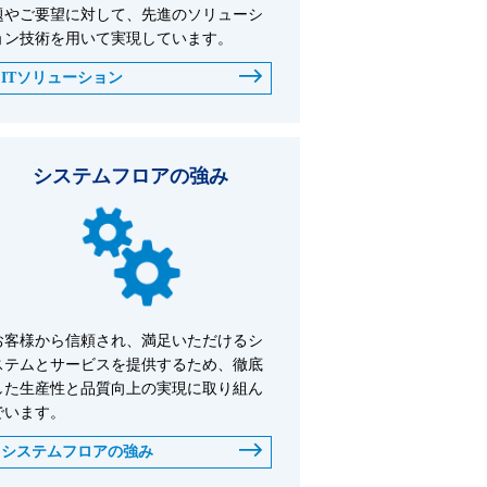
題やご要望に対して、先進のソリューシ
ョン技術を用いて実現しています。
ITソリューション
システムフロアの強み
お客様から信頼され、満足いただけるシ
ステムとサービスを提供するため、徹底
した生産性と品質向上の実現に取り組ん
でいます。
システムフロアの強み