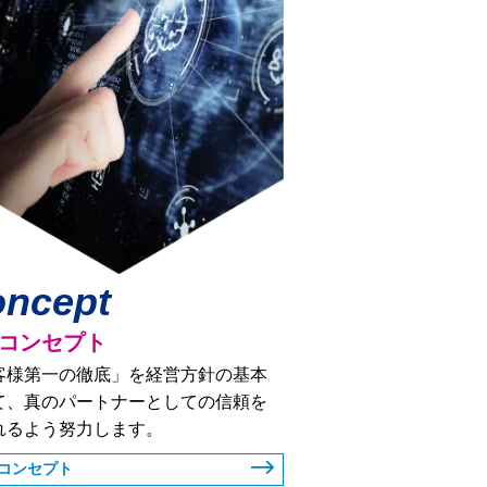
ncept
コンセプト
客様第一の徹底」を経営方針の基本
て、真のパートナーとしての信頼を
れるよう努力します。
コンセプト