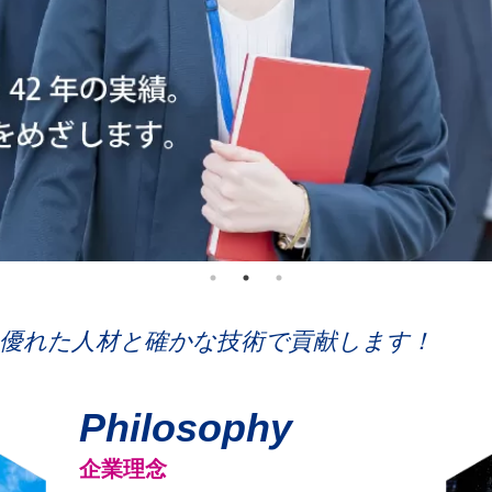
優れた人材と確かな技術で貢献します！
Philosophy
企業理念