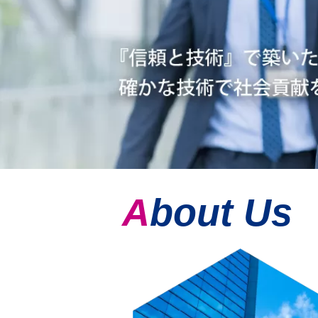
About Us