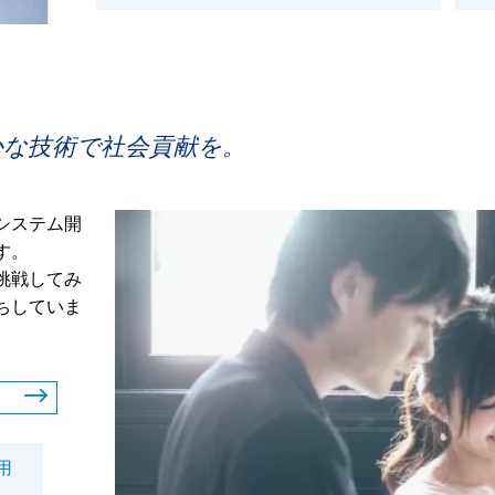
かな技術で社会貢献を。
システム開
す。
挑戦してみ
ちしていま
用