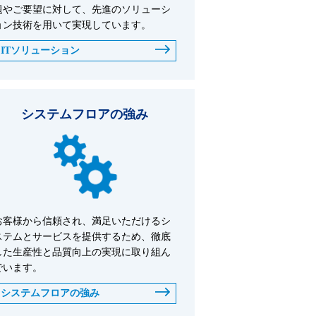
題やご要望に対して、先進のソリューシ
ョン技術を用いて実現しています。
ITソリューション
システムフロアの強み
お客様から信頼され、満足いただけるシ
ステムとサービスを提供するため、徹底
した生産性と品質向上の実現に取り組ん
でいます。
システムフロアの強み