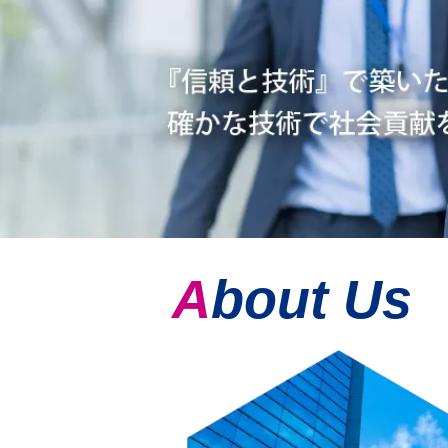
About Us