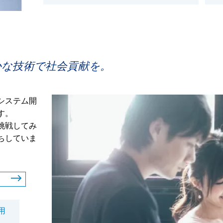
かな技術で社会貢献を。
システム開
す。
挑戦してみ
ちしていま
用