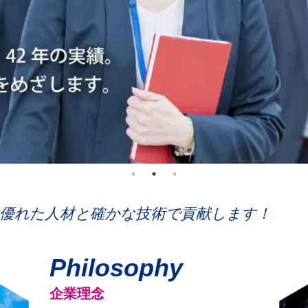
優れた人材と確かな技術で貢献します！
Philosophy
企業理念