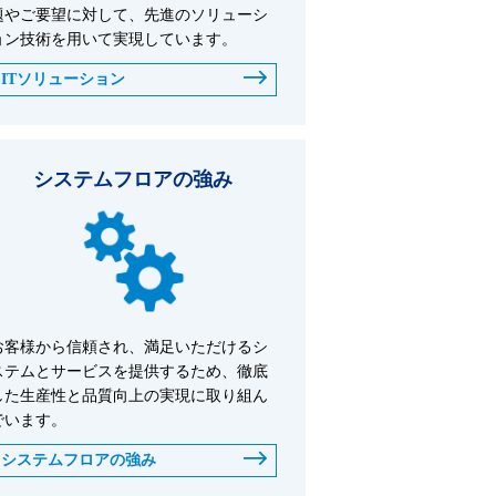
題やご要望に対して、先進のソリューシ
ョン技術を用いて実現しています。
ITソリューション
システムフロアの強み
お客様から信頼され、満足いただけるシ
ステムとサービスを提供するため、徹底
した生産性と品質向上の実現に取り組ん
でいます。
システムフロアの強み