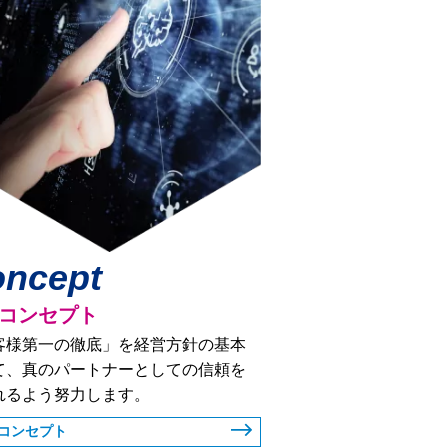
ncept
コンセプト
客様第一の徹底」を経営方針の基本
て、真のパートナーとしての信頼を
れるよう努力します。
コンセプト