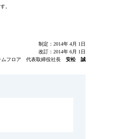
ます。
。
制定：2014年 4月 1日
改訂：2014年 6月 1日
テムフロア 代表取締役社長
安松 誠