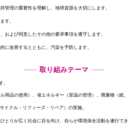
維持管理の重要性を理解し、地球資源を大切にします。
します。
制、および同意したその他の要求事項を遵守します。
続的に改善するとともに、汚染を予防します。
取り組みテーマ
す。
クル用品の使用）、省エネルギー（室温の管理）、廃棄物（紙
リサイクル・リフィーズ・リペア）の実施。
人ひとりが広く社会に目を向け、自らが環境保全活動を遂行で