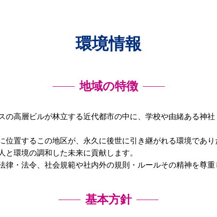
環境情報
地域の特徴
スの高層ビルが林立する近代都市の中に、学校や由緒ある神社
に位置するこの地区が、永久に後世に引き継がれる環境であり
人と環境の調和した未来に貢献します。
法律・法令、社会規範や社内外の規則・ルールその精神を尊重
基本方針