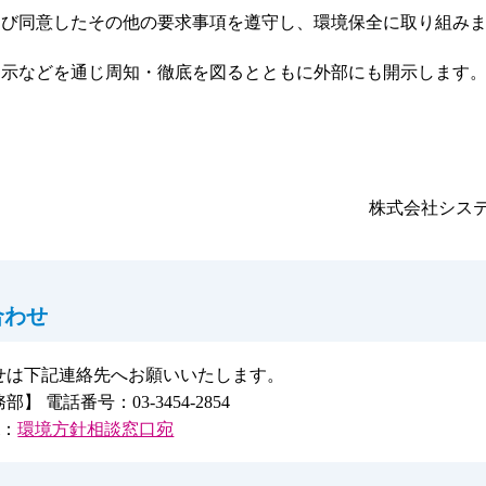
よび同意したその他の要求事項を遵守し、環境保全に取り組み
掲示などを通じ周知・徹底を図るとともに外部にも開示します
株式会社シス
合わせ
せは下記連絡先へお願いいたします。
電話番号：03-3454-2854
l：
環境方針相談窓口宛