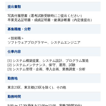
提出書類
写真付履歴書（選考試験受験時にご提出ください）
卒業見込証明書・成績証明書・健康診断書（内定後提出）
募集職種・分野
＜技術職＞
ソフトウェアプログラマー、システムエンジニア
仕事内容
[1] システム構築提案、システム設計、プログラム製造
[2] システムメンテナンス、保守、運用、試験
[3] システム管理・企画、導入企画、業務調査・分析
勤務地
東京23区、東京都(23区を除く)、その他
勤務時間
9:00 〜 17:30(昼休み12:00〜13:00、実働7時間30分)