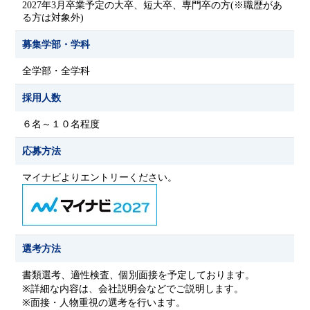
2027年3月卒業予定の大卒、短大卒、専門卒の方(※職歴があ
る方は対象外)
募集学部・学科
全学部・全学科
採用人数
６名～１０名程度
応募方法
マイナビよりエントリーください。
選考方法
書類選考、適性検査、個別面接を予定しております。
※詳細な内容は、会社説明会などでご説明します。
※面接・人物重視の選考を行います。