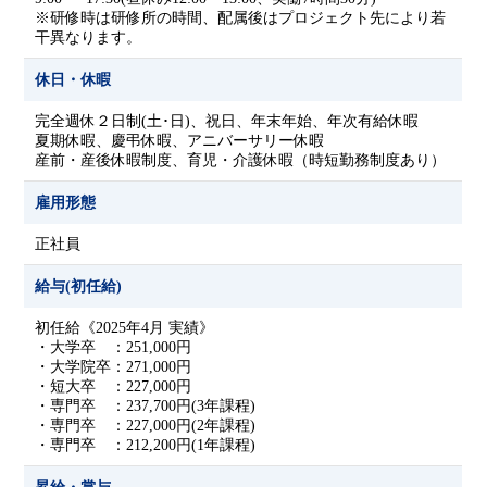
※研修時は研修所の時間、配属後はプロジェクト先により若
干異なります。
休日・休暇
完全週休２日制(土･日)、祝日、年末年始、年次有給休暇
夏期休暇、慶弔休暇、アニバーサリー休暇
産前・産後休暇制度、育児・介護休暇（時短勤務制度あり）
雇用形態
正社員
給与(初任給)
初任給《2025年4月 実績》
・大学卒 ：251,000円
・大学院卒：271,000円
・短大卒 ：227,000円
・専門卒 ：237,700円(3年課程)
・専門卒 ：227,000円(2年課程)
・専門卒 ：212,200円(1年課程)