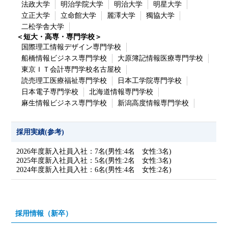
法政大学
明治学院大学
明治大学
明星大学
立正大学
立命館大学
麗澤大学
獨協大学
二松学舎大学
＜短大・高専・専門学校＞
国際理工情報デザイン専門学校
船橋情報ビジネス専門学校
大原簿記情報医療専門学校
東京ＩＴ会計専門学校名古屋校
読売理工医療福祉専門学校
日本工学院専門学校
日本電子専門学校
北海道情報専門学校
麻生情報ビジネス専門学校
新潟高度情報専門学校
採用実績(参考)
2026年度新入社員入社：7名(男性:4名 女性:3名)
2025年度新入社員入社：5名(男性:2名 女性:3名)
2024年度新入社員入社：6名(男性:4名 女性:2名)
採用情報（新卒）