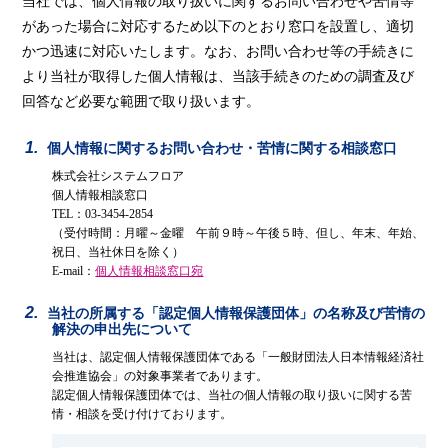
当社では、個人情報の取り扱いに関するお問い合わせや苦情等
があった場合に対応するため以下のとおり窓口を設置し、適切
かつ迅速に対応いたします。なお、お問い合わせ等の手続きに
より当社が取得した個人情報は、当該手続きのための調査及び
回答など必要な範囲で取り扱います。
個人情報に関するお問い合わせ・苦情に関する相談窓口
株式会社システムフロア
個人情報相談窓口
TEL：03-3454-2854
（受付時間：月曜～金曜 午前９時～午後５時、但し、年末、年始、
祝日、当社休日を除く）
E-mail：
個人情報相談窓口宛
当社の所属する「認定個人情報保護団体」の名称及び苦情の
解決の申出先について
当社は、認定個人情報保護団体である「一般財団法人日本情報経済社
会推進協会」の対象事業者であります。
認定個人情報保護団体では、当社の個人情報の取り扱いに関する苦
情・相談を受け付けております。