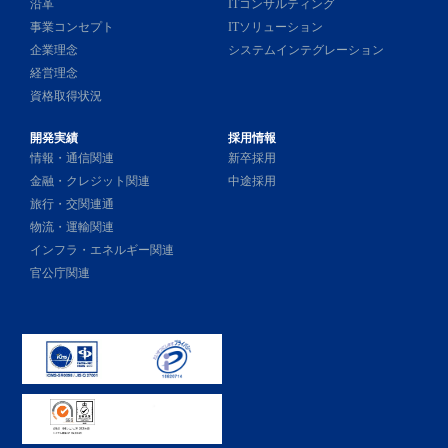
沿革
ITコンサルティング
事業コンセプト
ITソリューション
企業理念
システムインテグレーション
経営理念
資格取得状況
開発実績
採用情報
情報・通信関連
新卒採用
金融・クレジット関連
中途採用
旅行・交関連通
物流・運輸関連
インフラ・エネルギー関連
官公庁関連