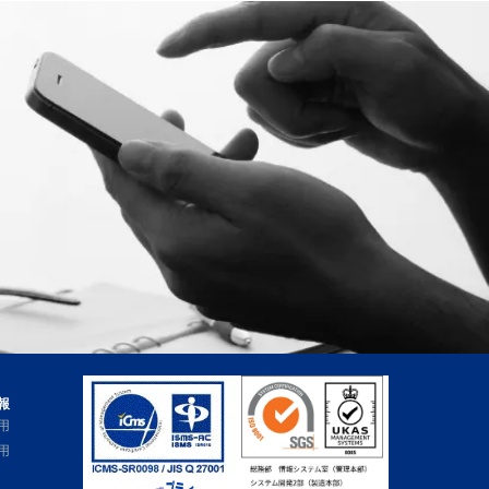
報
用
用