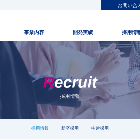
お問い合
事業内容
開発実績
採用情
Recruit
採用情報
採用情報
新卒採用
中途採用