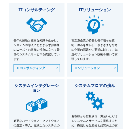
ITコンサルティング
ITソリューション
長年の経験と豊富な知識を生かし、
独立系企業の特長と長年培った技
システムの導入にとどまらずお客様
術・強みを生かし、さまざまな分野
のニーズ・お客様の視点に立って最
の企業の課題やご要望に対して、先
良のシステムサービスを提案してい
進のソリューション技術を用いて実
ます。
現しています。
ITコンサルティング
ITソリューション
システムインテグレーシ
システムフロアの強み
ョン
お客様から信頼され、満足いただけ
必要なハードウェア・ソフトウェア
るシステムとサービスを提供するた
の選定・導入、完成したシステムの
め、徹底した生産性と品質向上の実