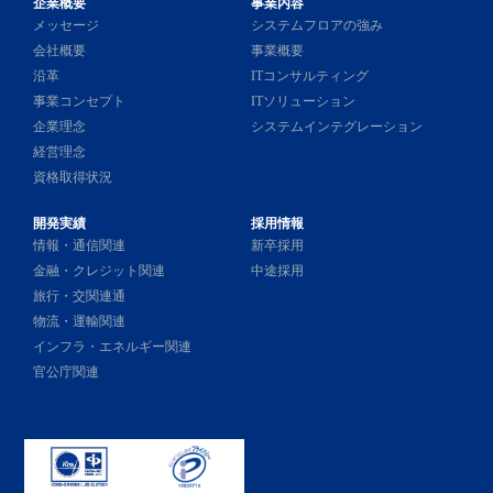
企業概要
事業内容
メッセージ
システムフロアの強み
会社概要
事業概要
沿革
ITコンサルティング
事業コンセプト
ITソリューション
企業理念
システムインテグレーション
経営理念
資格取得状況
開発実績
採用情報
情報・通信関連
新卒採用
金融・クレジット関連
中途採用
旅行・交関連通
物流・運輸関連
インフラ・エネルギー関連
官公庁関連