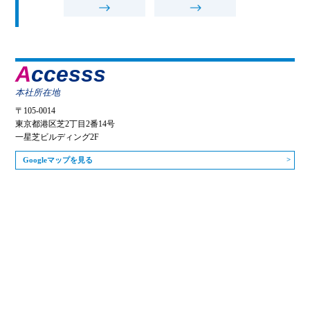
Accesss
本社所在地
〒105-0014
東京都港区芝2丁目2番14号
一星芝ビルディング2F
Googleマップを見る