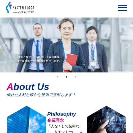
About Us
優れた人材と確かな技術で貢献します！
Philosophy
企業理念
「人なくして技術な
し」をモットーに、人