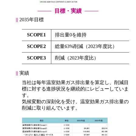
目標・実績
2035年目標
SCOPE1
排出量0を維持
SCOPE2
総量63%削減（2023年度比）
SCOPE3
削減（2023年度比）
実績
当社は毎年温室効果ガス排出量を算定し、削減目
標に対する進捗状況を継続的にレビューしていま
す。
気候変動の深刻化を受け、温室効果ガス排出量の
削減に取り組んでいます。