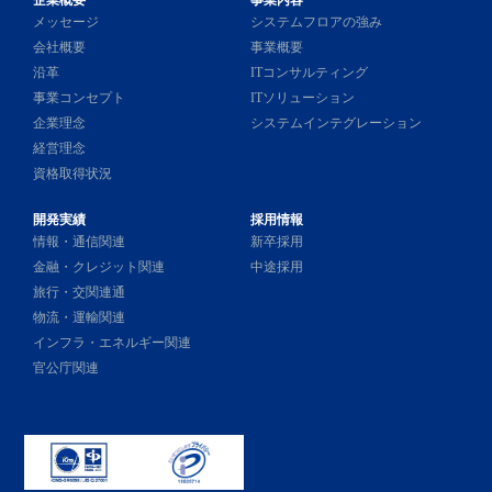
メッセージ
システムフロアの強み
会社概要
事業概要
沿革
ITコンサルティング
事業コンセプト
ITソリューション
企業理念
システムインテグレーション
経営理念
資格取得状況
開発実績
採用情報
情報・通信関連
新卒採用
金融・クレジット関連
中途採用
旅行・交関連通
物流・運輸関連
インフラ・エネルギー関連
官公庁関連