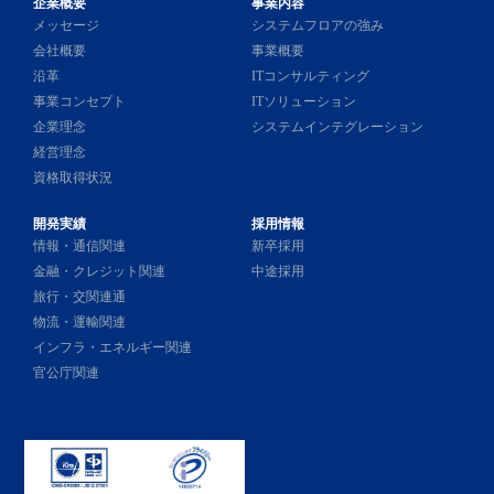
企業概要
事業内容
メッセージ
システムフロアの強み
会社概要
事業概要
沿革
ITコンサルティング
事業コンセプト
ITソリューション
企業理念
システムインテグレーション
経営理念
資格取得状況
開発実績
採用情報
情報・通信関連
新卒採用
金融・クレジット関連
中途採用
旅行・交関連通
物流・運輸関連
インフラ・エネルギー関連
官公庁関連