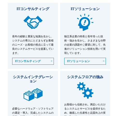
ITコンサルティング
ITソリューション
長年の経験と豊富な知識を生かし、
独立系企業の特長と長年培った技
システムの導入にとどまらずお客様
術・強みを生かし、さまざまな分野
のニーズ・お客様の視点に立って最
の企業の課題やご要望に対して、先
良のシステムサービスを提案してい
進のソリューション技術を用いて実
ます。
現しています。
ITコンサルティング
ITソリューション
システムインテグレーシ
システムフロアの強み
ョン
お客様から信頼され、満足いただけ
必要なハードウェア・ソフトウェア
るシステムとサービスを提供するた
の選定・導入、完成したシステムの
め、徹底した生産性と品質向上の実