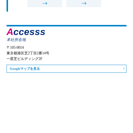
Accesss
本社所在地
〒105-0014
東京都港区芝2丁目2番14号
一星芝ビルディング2F
Googleマップを見る