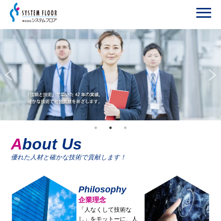
About Us
優れた人材と確かな技術で貢献します！
Philosophy
企業理念
「人なくして技術な
し」をモットーに、人